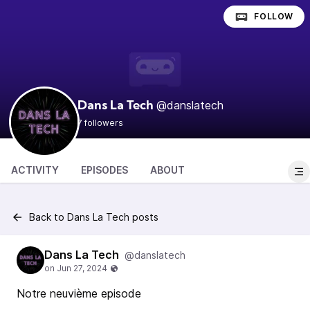
FOLLOW
@danslatech
Dans La Tech
7 followers
ACTIVITY
EPISODES
ABOUT
Back to Dans La Tech posts
Dans La Tech
@danslatech
Notre neuvième episode