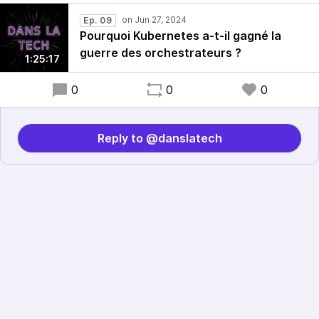
Ep. 09
Pourquoi Kubernetes a-t-il gagné la
guerre des orchestrateurs ?
1:25:17
0
0
0
Reply to @danslatech