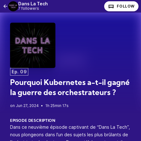
Dans La Tech
FOLLOW
7 followers
Ep. 09
Pourquoi Kubernetes a-t-il gagné
la guerre des orchestrateurs ?
•
1h 25min 17s
EPISODE DESCRIPTION
Dans ce neuvième épisode captivant de “Dans La Tech”,
nous plongeons dans l’un des sujets les plus brûlants de