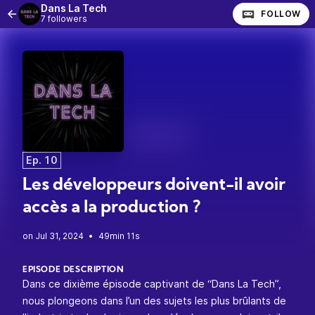
Dans La Tech
FOLLOW
7 followers
Ep. 10
Les développeurs doivent-il avoir
accès a la production ?
•
49min 11s
EPISODE DESCRIPTION
Dans ce dixième épisode captivant de “Dans La Tech”,
nous plongeons dans l’un des sujets les plus brûlants de